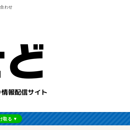
合わせ
け取る ▼