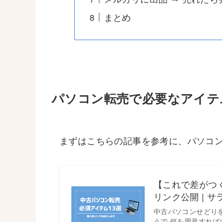
まとめ
パソコン転売で必要なアイテ
まずはこちらの記事を参考に、パソコ
【これで差がつ
リンク公開 | 
中古パソコンせどり
うで 何を用意すれば