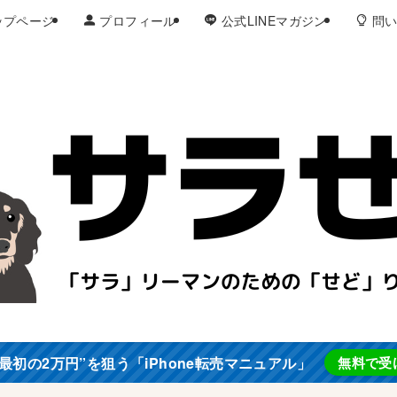
ップページ
プロフィール
公式LINEマガジン
問い
最初の2万円”を狙う「iPhone転売マニュアル」
無料で受