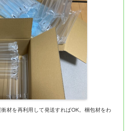
緩衝材を再利用して発送すればOK。梱包材をわ
。