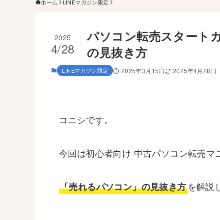
ホーム
LINEマガジン限定
パソコン転売スタート
2025
4/28
の見抜き方
LINEマガジン限定
2025年3月15日
2025年4月28日
コニシです。
今回は初心者向け 中古パソコン転売マ
を解説
「売れるパソコン」の見抜き方