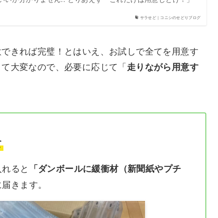
サラせど｜コニシのせどりブログ
意できれば完璧！とはいえ、お試しで全てを用意す
くて大変なので、必要に応じて「
走りながら用意す
て
入れると
「ダンボールに緩衝材（新聞紙やプチ
に届きます。