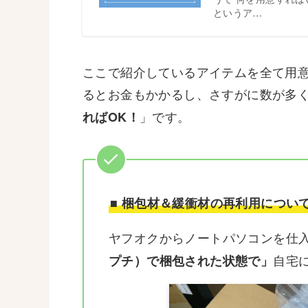
というア…
ここで紹介しているアイテムを全て用
るとお金もかかるし、さすがに数が多
」です。
ればOK！
■ 梱包材＆緩衝材の再利用につい
ヤフオクからノートパソコンを仕
自宅
プチ）で梱包された状態で」