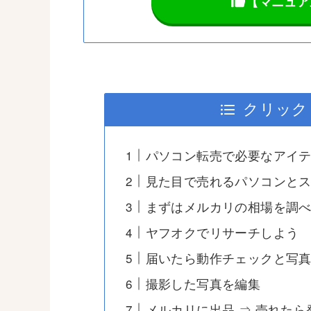
【マニュア
クリック
パソコン転売で必要なアイ
見た目で売れるパソコンと
まずはメルカリの相場を調
ヤフオクでリサーチしよう
届いたら動作チェックと写
撮影した写真を編集
メルカリに出品 ⇒ 売れたら