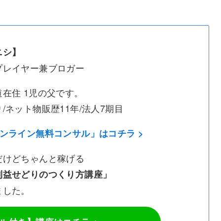
シ】
レイヤー兼ブロガー
在住 1児の父です。
ネット物販歴11年/法人7期目
オンライン無料コンサル」はコチラ >
けどちゃんと稼げる
益せどりのつくり方講座」
した。