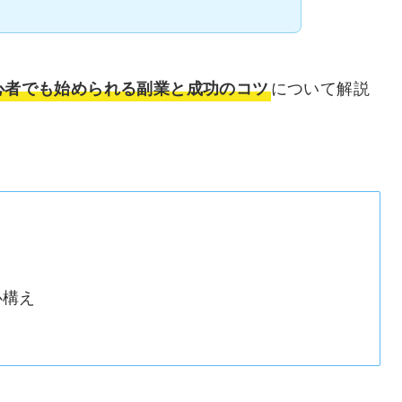
について解説
心者でも始められる副業と成功のコツ
心構え