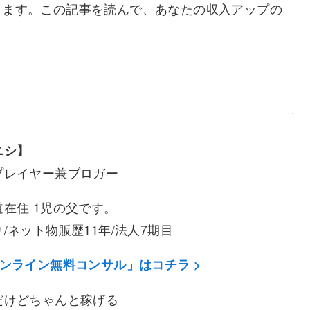
ります。この記事を読んで、あなたの収入アップの
シ】
レイヤー兼ブロガー
在住 1児の父です。
ネット物販歴11年/法人7期目
オンライン無料コンサル」はコチラ >
けどちゃんと稼げる