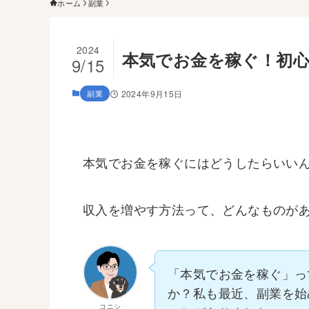
ホーム
副業
2024
本気でお金を稼ぐ！初
9/15
副業
2024年9月15日
本気でお金を稼ぐにはどうしたらいい
収入を増やす方法って、どんなものが
「本気でお金を稼ぐ」っ
か？私も最近、副業を始
コニシ