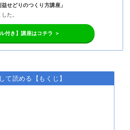
益せどりのつくり方講座」
した。
ル付き】講座はコチラ ＞
して読める【もくじ】