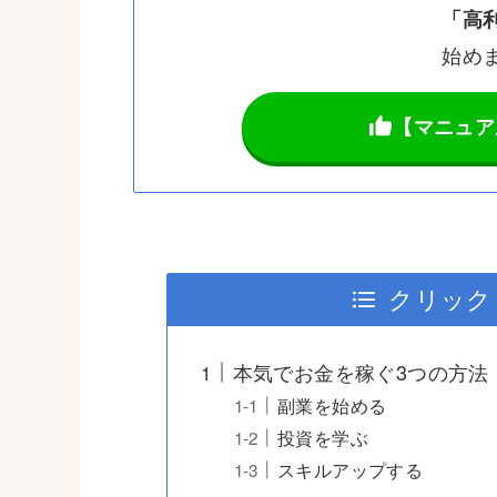
「高利
始めま
【マニュア
クリック
本気でお金を稼ぐ3つの方法
副業を始める
投資を学ぶ
スキルアップする