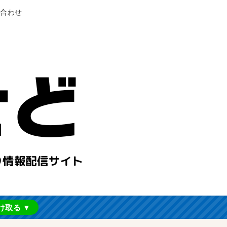
合わせ
け取る ▼