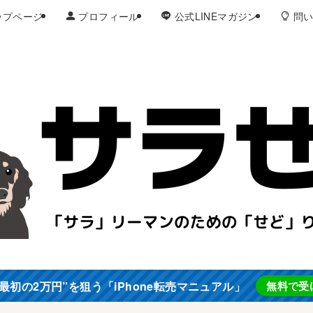
ップページ
プロフィール
公式LINEマガジン
問い
最初の2万円”を狙う「iPhone転売マニュアル」
無料で受