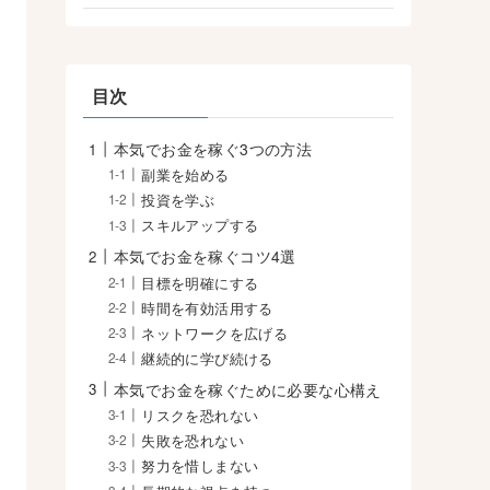
目次
本気でお金を稼ぐ3つの方法
副業を始める
投資を学ぶ
スキルアップする
本気でお金を稼ぐコツ4選
目標を明確にする
時間を有効活用する
ネットワークを広げる
継続的に学び続ける
本気でお金を稼ぐために必要な心構え
リスクを恐れない
失敗を恐れない
努力を惜しまない