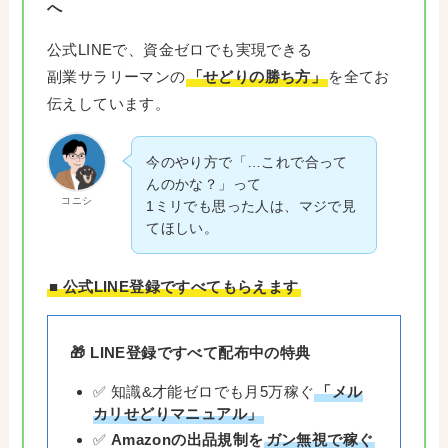
へ
公式LINEで、資金ゼロでも実現できる
副業サラリーマンの
「せどりの勝ち方」
を全てお
伝えしています。
今のやり方で「…これで合って
んのかな？」って
コニシ
1ミリでも思った人は、マジで見
てほしい。
■ 公式LINE登録ですべてもらえます
🎁 LINE登録ですべて配布中の特典
✅ 知識&才能ゼロでも月5万稼ぐ
「メル
カリせどりマニュアル」
✅
Amazonの出品規制を
ガン無視で稼ぐ