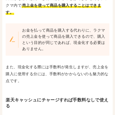
クマ内で
売上金を使って商品を購入することはできま
す。
お金を払って商品を購入する代わりに、ラクマ
の売上金を使って商品を購入できるので、購入
という目的が同じであれば、現金化する必要は
ありません。
また、現金化する際には手数料が発生しますが、売上金を
購入に使用する分には、手数料がかからないのも魅力的な
点です。
楽天キャッシュにチャージすれば手数料なしで使え
る