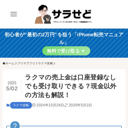
初心者が“最初の2万円”を狙う「iPhone転売マニュア
ル」
無料で受け取る ▼
ホーム
フリマアプリ
ラクマ攻略
ラクマの売上金は口座登録なし
2025
でも受け取りできる？現金以外
5/02
の方法も解説！
2024年10月28日
2025年5月2日
ラクマ攻略