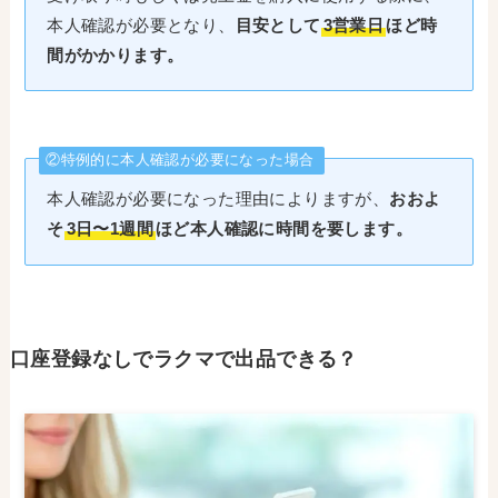
本人確認が必要となり、
目安として
3営業日
ほど時
間がかかります。
②特例的に本人確認が必要になった場合
本人確認が必要になった理由によりますが、
おおよ
そ
3日〜1週間
ほど本人確認に時間を要します。
口座登録なしでラクマで出品できる？