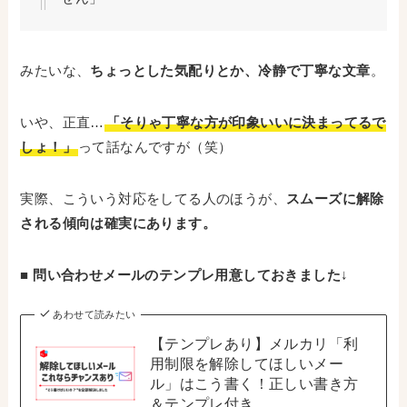
みたいな、
ちょっとした気配りとか、冷静で丁寧な文章
。
いや、正直…
「そりゃ丁寧な方が印象いいに決まってるで
しょ！」
って話なんですが（笑）
実際、こういう対応をしてる人のほうが、
スムーズに解除
される傾向は確実にあります。
■ 問い合わせメールのテンプレ用意しておきました
↓
あわせて読みたい
【テンプレあり】メルカリ「利
用制限を解除してほしいメー
ル」はこう書く！正しい書き方
＆テンプレ付き