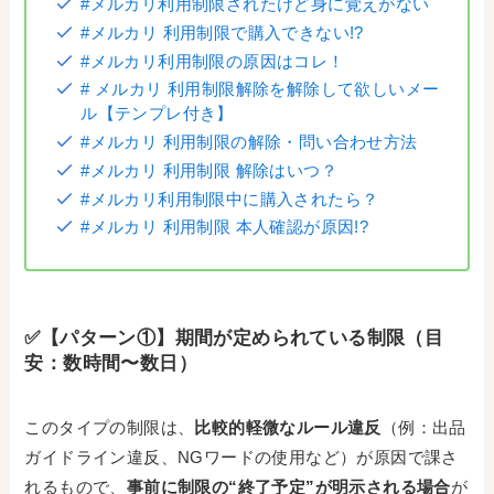
#メルカリ利用制限されたけど身に覚えがない
#メルカリ 利用制限で購入できない!?
#メルカリ利用制限の原因はコレ！
# メルカリ 利用制限解除を解除して欲しいメー
ル【テンプレ付き】
#メルカリ 利用制限の解除・問い合わせ方法
#メルカリ 利用制限 解除はいつ？
#メルカリ利用制限中に購入されたら？
#メルカリ 利用制限 本人確認が原因!?
✅【パターン①】期間が定められている制限（目
安：数時間〜数日）
このタイプの制限は、
比較的軽微なルール違反
（例：出品
ガイドライン違反、NGワードの使用など）が原因で課さ
れるもので、
事前に制限の“終了予定”が明示される場合
が