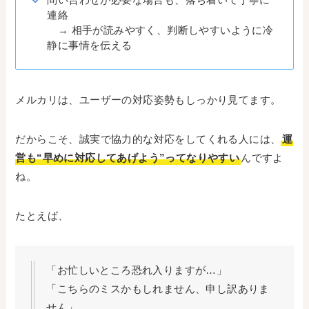
連絡
→ 相手が読みやすく、判断しやすいように冷
静に事情を伝える
メルカリは、ユーザーの対応姿勢もしっかり見てます。
だからこそ、誠実で協力的な対応をしてくれる人には、
運
営も“早めに対応してあげよう”ってなりやすい
んですよ
ね。
たとえば、
「お忙しいところ恐れ入りますが…」
「こちらのミスかもしれません、申し訳ありま
せん」