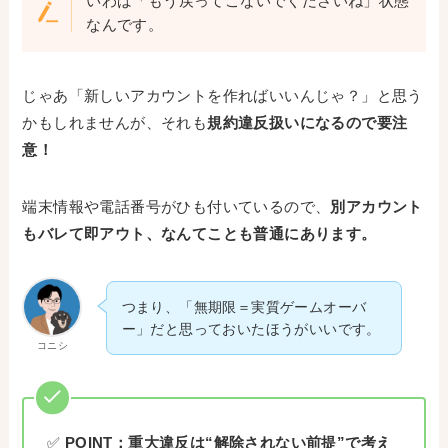
いわば「もう戻ってこないでくださいね」状態
なんです。
じゃあ「新しいアカウントを作ればいいんじゃ？」と思う
かもしれませんが、それも
規約違反扱いになるので要注
意！
端末情報や電話番号がひも付いているので、
別アカウント
もバレて即アウト、なんてことも普通にあります。
つまり、「無期限＝実質ゲームオーバ
ー」だと思っておいたほうがいいです。
コニシ
✅
POINT：重大違反は“解除されない前提”で考え