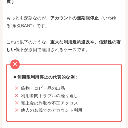
反）
もっとも深刻なのが、
アカウントの無期限停止
（いわゆ
る“永久BAN”）です。
これは以下のような、
重大な利用規約違反や、信頼性の著
しい低下
が原因で適用されるケースです。
■ 無期限利用停止の代表的な例：
偽物・コピー品の出品
利用者間トラブルの繰り返し
売上金の詐取や不正アクセス
他人の名義でのアカウント利用