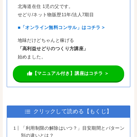
北海道在住 1児の父です。
せどり/ネット物販歴11年/法人7期目
■「オンライン無料コンサル」はコチラ >
地味だけどちゃんと稼げる
「高利益せどりのつくり方講座」
始めました。
【マニュアル付き】講座はコチラ ＞
クリックして読める【もくじ】
「利用制限の解除はいつ？」目安期間とパターン
別の違いとは？