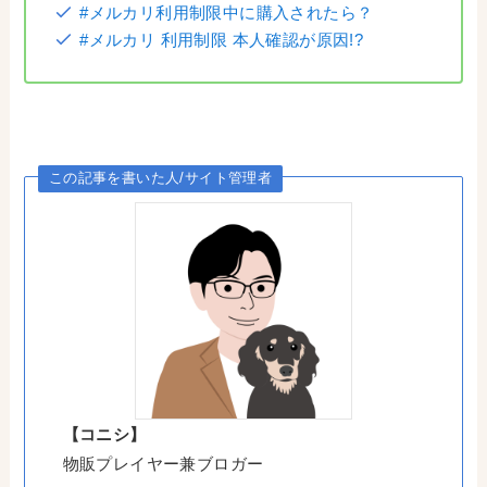
#メルカリ利用制限中に購入されたら？
#メルカリ 利用制限 本人確認が原因!?
この記事を書いた人/サイト管理者
【コニシ】
物販プレイヤー兼ブロガー