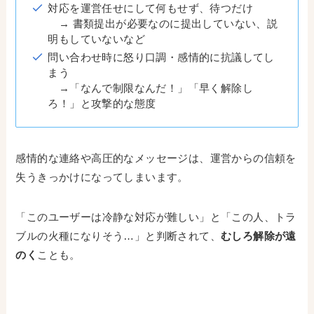
対応を運営任せにして何もせず、待つだけ
→ 書類提出が必要なのに提出していない、説
明もしていないなど
問い合わせ時に怒り口調・感情的に抗議してし
まう
→「なんで制限なんだ！」「早く解除し
ろ！」と攻撃的な態度
感情的な連絡や高圧的なメッセージは、運営からの信頼を
失うきっかけになってしまいます。
「このユーザーは冷静な対応が難しい」と「この人、トラ
ブルの火種になりそう…」と判断されて、
むしろ解除が遠
のく
ことも。