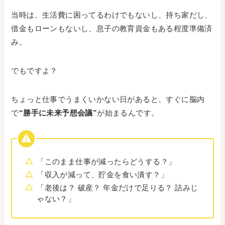
当時は、生活費に困ってるわけでもないし、持ち家だし、
借金もローンもないし、息子の教育資金もある程度準備済
み。
でもですよ？
ちょっと仕事でうまくいかない日があると、すぐに脳内
で
“勝手に未来予想会議”
が始まるんです。
「このまま仕事が減ったらどうする？」
「収入が減って、貯金を食い潰す？」
「老後は？ 破産？ 年金だけで足りる？ 詰みじ
ゃない？」