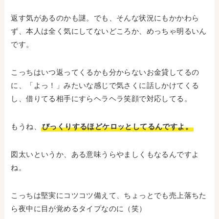
返す気があるのかも謎。でも、そんな状況にもかかわら
ず、本人は全く気にしてないどころか、めっちゃ明るいん
です。
こっちはいつ返ってくるかも分からないお金貸してるの
に、「よっ！」みたいな感じで気さくに話しかけてくる
し、借りてる相手にすらヘラヘラ笑顔で対応してる。
もうね、
びっくりするほどケロッとしてるんですよ。
図太いというか、ある意味うらやましくもなるんですよ
ね。
こっちは堅実にコツコツ備えて、ちょっとでも売上落ちた
ら夜中に目が覚めるタイプなのに（笑）