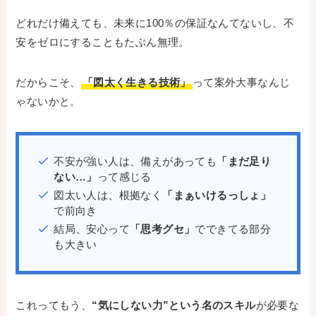
どれだけ備えても、未来に100％の保証なんてないし、不
安をゼロにすることもたぶん無理。
だからこそ、
「図太く生きる技術」
って案外大事なんじ
ゃないかと。
不安が強い人は、備えがあっても
「まだ足り
ない…」
って感じる
図太い人は、根拠なく
「まぁいけるっしょ」
で前向き
結局、安心って
「思考グセ」
でできてる部分
も大きい
これってもう、
“気にしない力”という名のスキル
が必要な