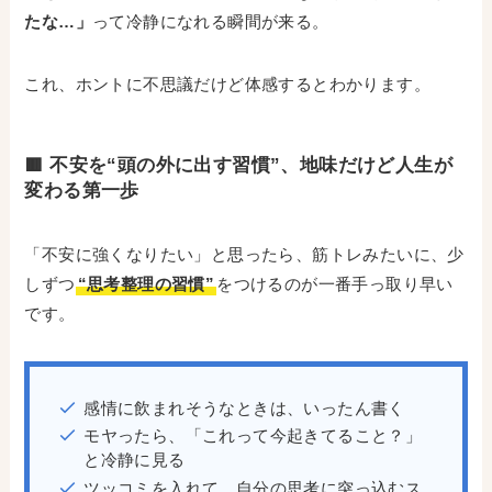
たな…」
って冷静になれる瞬間が来る。
これ、ホントに不思議だけど体感するとわかります。
🟥 不安を“頭の外に出す習慣”、地味だけど人生が
変わる第一歩
「不安に強くなりたい」と思ったら、筋トレみたいに、少
しずつ
“思考整理の習慣”
をつけるのが一番手っ取り早い
です。
感情に飲まれそうなときは、いったん書く
モヤったら、「これって今起きてること？」
と冷静に見る
ツッコミを入れて、自分の思考に突っ込むス