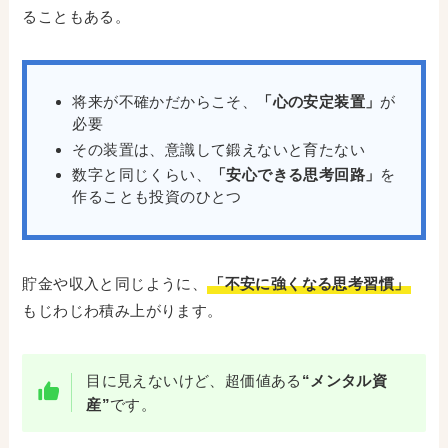
ることもある。
将来が不確かだからこそ、
「心の安定装置」
が
必要
その装置は、意識して鍛えないと育たない
数字と同じくらい、
「安心できる思考回路」
を
作ることも投資のひとつ
貯金や収入と同じように、
「不安に強くなる思考習慣」
もじわじわ積み上がります。
目に見えないけど、超価値ある
“メンタル資
産”
です。