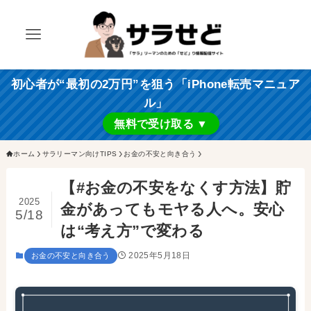
初心者が“最初の2万円”を狙う「iPhone転売マニュア
ル」
無料で受け取る ▼
ホーム
サラリーマン向けTIPS
お金の不安と向き合う
【#お金の不安をなくす方法】貯
2025
金があってもモヤる人へ。安心
5/18
は“考え方”で変わる
2025年5月18日
お金の不安と向き合う