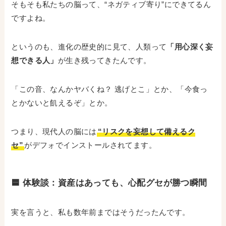
そもそも私たちの脳って、“ネガティブ寄り”にできてるん
ですよね。
というのも、進化の歴史的に見て、人類って
「用心深く妄
想できる人」
が生き残ってきたんです。
「この音、なんかヤバくね？ 逃げとこ」とか、「今食っ
とかないと飢えるぞ」とか。
つまり、現代人の脳には
“リスクを妄想して備えるク
セ”
がデフォでインストールされてます。
🟦 体験談：資産はあっても、心配グセが勝つ瞬間
実を言うと、私も数年前まではそうだったんです。