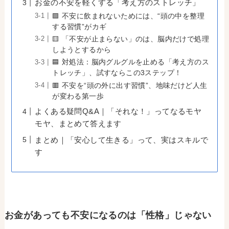
お金の不安を軽くする「考え方のストレッチ」
🟩 不安に飲まれないためには、“頭の中を整理
する習慣”がカギ
🟨 「不安が止まらない」のは、脳内だけで処理
しようとするから
🟦 対処法：脳内グルグルを止める「考え方のス
トレッチ」、試すならこの3ステップ！
🟥 不安を“頭の外に出す習慣”、地味だけど人生
が変わる第一歩
よくある疑問Q&A｜「それな！」ってなるモヤ
モヤ、まとめて答えます
まとめ｜「安心して生きる」って、実はスキルで
す
お金があっても不安になるのは「性格」じゃない