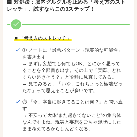
🟦 対処法：脳内グルグルを止める「考え方のスト
レッチ」、試すならこの3ステップ！
■ 「考え方のストレッチ」
① ノートに「最悪パターン→現実的な可能性」
を書き出す
→ まずは妄想でも何でもOK、とにかく思って
ることを全部書き出す。その上で「実際、どれ
くらい起きそう？」と冷静に見直してみる。
→ 見てみると、「いや、これちょっと極端だっ
たな」って思えることが多いです。
② 「今、本当に起きてることは何？」と問い直
す
→ 不安って大体“まだ起きてないこと”の集合体
なんですよね。現実と妄想をごちゃ混ぜにした
まま考えてるからしんどくなる。