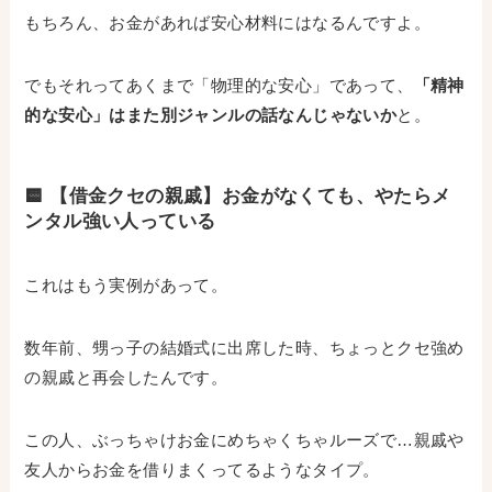
もちろん、お金があれば安心材料にはなるんですよ。
でもそれってあくまで「物理的な安心」であって、
「精神
的な安心」はまた別ジャンルの話なんじゃないか
と。
🟨 【借金クセの親戚】お金がなくても、やたらメ
ンタル強い人っている
これはもう実例があって。
数年前、甥っ子の結婚式に出席した時、ちょっとクセ強め
の親戚と再会したんです。
この人、ぶっちゃけお金にめちゃくちゃルーズで…親戚や
友人からお金を借りまくってるようなタイプ。