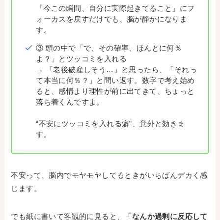
「今この瞬間、自分に実際起きてること」にフ
ォーカスを戻すだけでも、脳が静かになりま
す。
③ 頭の中で「で、その確率、ほんとに何％
よ？」とツッコミを入れる
→ 「老後破産しそう…」と思ったら、「それっ
て本当に何％？」と問い返す。数字で考え始め
ると、感情より理性が前に出てきて、ちょっと
落ち着くんですよ。
“不安にツッコミを入れる癖”、意外と効きま
す。
不安って、脳内でモヤモヤしてるときがいちばんデカく感
じます。
でも紙に書いて客観的に見ると、
「なんか過剰に反応して