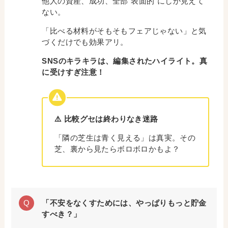
他人の資産、成功、全部“表面的”にしか見えて
ない。
「比べる材料がそもそもフェアじゃない」と気
づくだけでも効果アリ。
SNSのキラキラは、編集されたハイライト。真
に受けすぎ注意！
⚠️ 比較グセは終わりなき迷路
「隣の芝生は青く見える」は真実。その
芝、裏から見たらボロボロかもよ？
「不安をなくすためには、やっぱりもっと貯金
すべき？」