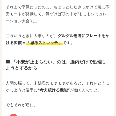
それまで平気だったのに、ちょっとしたきっかけで急に不
安モードが発動して、気づけば頭の中が“もしもシミュレ
ーション大会”に。
こういうときに大事なのが、
グルグル思考にブレーキをか
ける習慣＝
「思考ストレッチ」
です。
🟨 「不安が止まらない」のは、脳内だけで処理し
ようとするから
人間の脳って、未処理のモヤモヤがあると、それをどうに
かしようと勝手に
“考え続ける機能”
が働くんですよ。
でもそれが逆に、