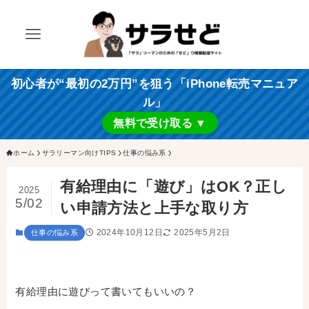
初心者が“最初の2万円”を狙う「iPhone転売マニュア
ル」
無料で受け取る ▼
ホーム
サラリーマン向けTIPS
仕事の悩み系
有給理由に「遊び」はOK？正し
2025
5/02
い申請方法と上手な取り方
2024年10月12日
2025年5月2日
仕事の悩み系
有給理由に遊びって書いてもいいの？