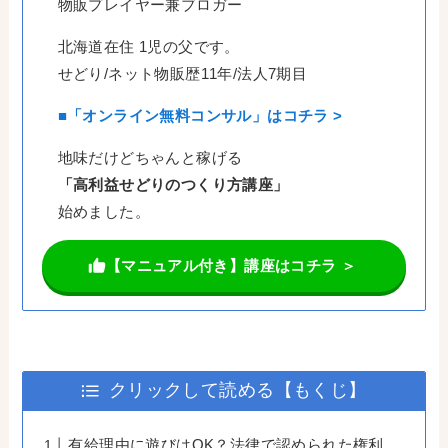
物販プレイヤー兼ブロガー
北海道在住 1児の父です。
せどり/ネット物販歴11年/法人7期目
■「オンライン無料コンサル」はコチラ >
地味だけどちゃんと稼げる
「高利益せどりのつくり方講座」
始めました。
【マニュアル付き】講座はコチラ ＞
クリックして読める【もくじ】
有給理由に遊びはOK？法律で認められた権利